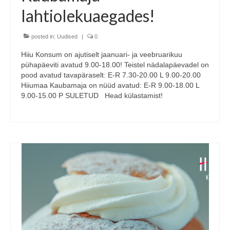
lahtiolekuaegades!
posted in:
Uudised
|
0
Hiiu Konsum on ajutiselt jaanuari- ja veebruarikuu
pühapäeviti avatud 9.00-18.00! Teistel nädalapäevadel on
pood avatud tavapäraselt: E-R 7.30-20.00 L 9.00-20.00
Hiiumaa Kaubamaja on nüüd avatud: E-R 9.00-18.00 L
9.00-15.00 P SULETUD Head külastamist!