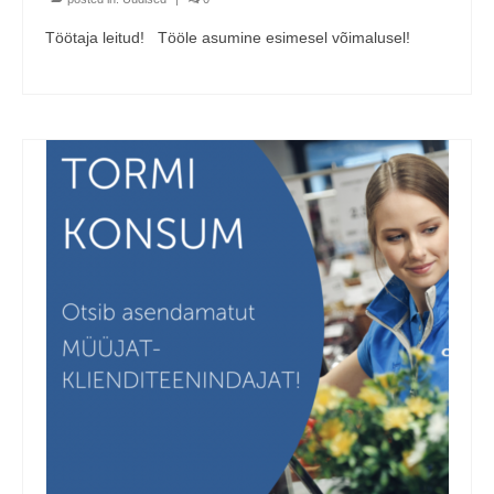
Töötaja leitud! Tööle asumine esimesel võimalusel!