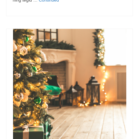
ning tegid …
Continued