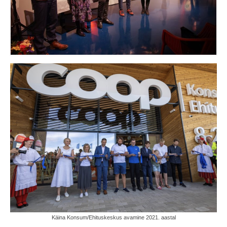
Käina Konsum/Ehituskeskus avamine 2021. aastal