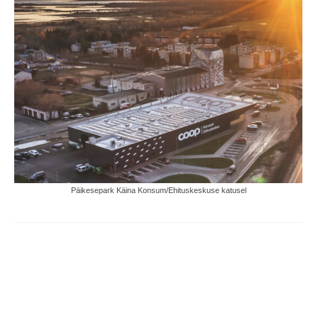
Päikesepark Käina Konsum/Ehituskeskuse katusel