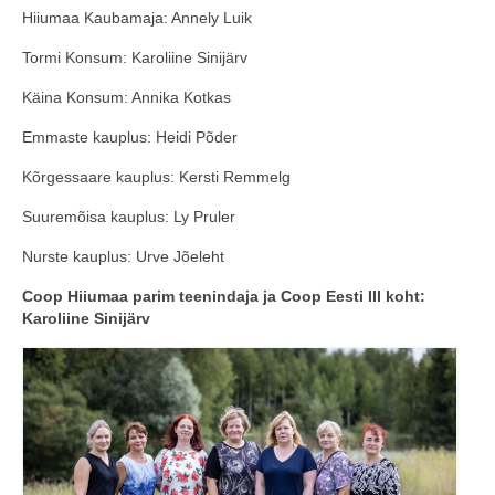
Hiiumaa Kaubamaja: Annely Luik
Tormi Konsum: Karoliine Sinijärv
Käina Konsum: Annika Kotkas
Emmaste kauplus: Heidi Põder
Kõrgessaare kauplus: Kersti Remmelg
Suuremõisa kauplus: Ly Pruler
Nurste kauplus: Urve Jõeleht
Coop Hiiumaa parim teenindaja ja Coop Eesti III koht:
Karoliine Sinijärv