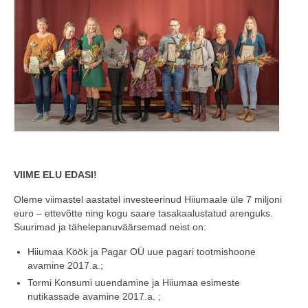
VIIME ELU EDASI!
Oleme viimastel aastatel investeerinud Hiiumaale üle 7 miljoni
euro – ettevõtte ning kogu saare tasakaalustatud arenguks.
Suurimad ja tähelepanuväärsemad neist on:
Hiiumaa Köök ja Pagar OÜ uue pagari tootmishoone
avamine 2017.a.;
Tormi Konsumi uuendamine ja Hiiumaa esimeste
nutikassade avamine 2017.a. ;