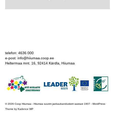
telefon: 4636 000
e-post: info@hiiumaa.coop.ee
Heltermaa mnt. 16, 92414 Kärdla, Hiiumaa
© 2026 Coop Hiiumaa - Hiiumaa suurim jaekaubanduskett aastast 1907 - WordPress
Theme by
Kadence WP