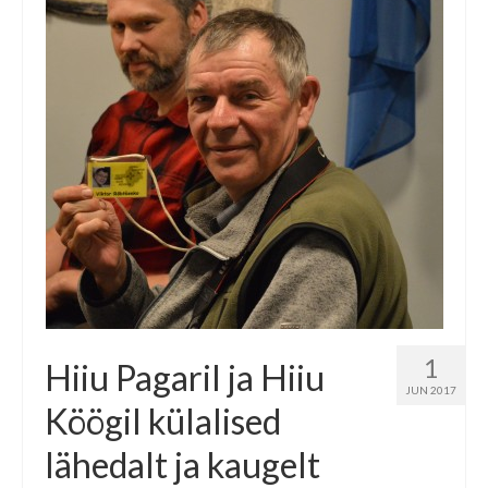
1
Hiiu Pagaril ja Hiiu
JUN 2017
Köögil külalised
lähedalt ja kaugelt