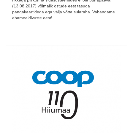
(13.08.2017) võimalik ostude eest tasuda
pangakaartidega ega välja võtta sularaha. Vabandame
ebameeldivuste eest!