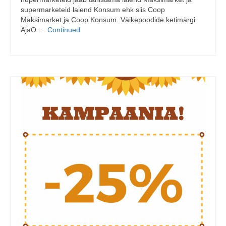
supermarketeid laiend Konsum ehk siis Coop
Maksimarket ja Coop Konsum. Väikepoodide ketimärgi
AjaO …
Continued