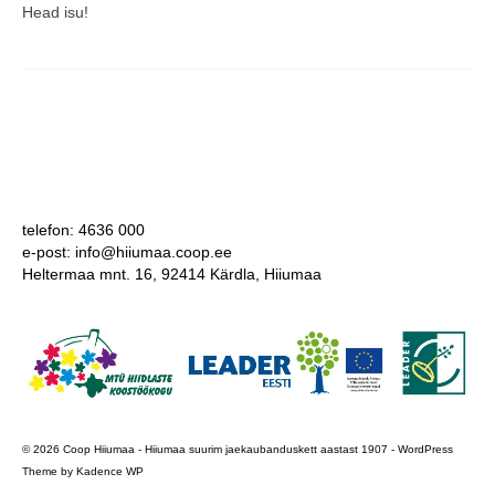
Head isu!
telefon: 4636 000
e-post: info@hiiumaa.coop.ee
Heltermaa mnt. 16, 92414 Kärdla, Hiiumaa
© 2026 Coop Hiiumaa - Hiiumaa suurim jaekaubanduskett aastast 1907 - WordPress
Theme by
Kadence WP