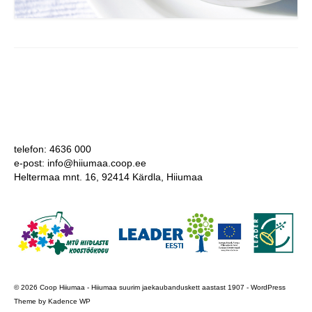
telefon: 4636 000
e-post: info@hiiumaa.coop.ee
Heltermaa mnt. 16, 92414 Kärdla, Hiiumaa
© 2026 Coop Hiiumaa - Hiiumaa suurim jaekaubanduskett aastast 1907 - WordPress
Theme by
Kadence WP