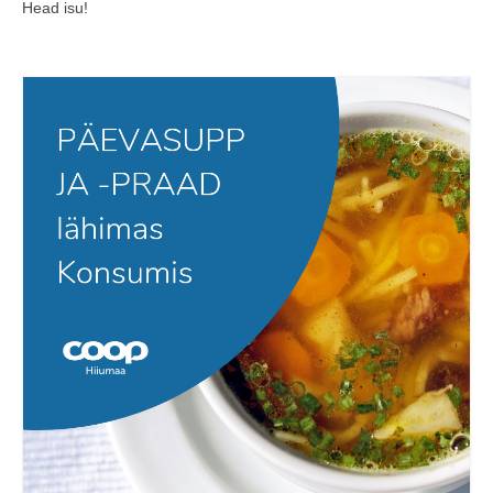
Head isu!