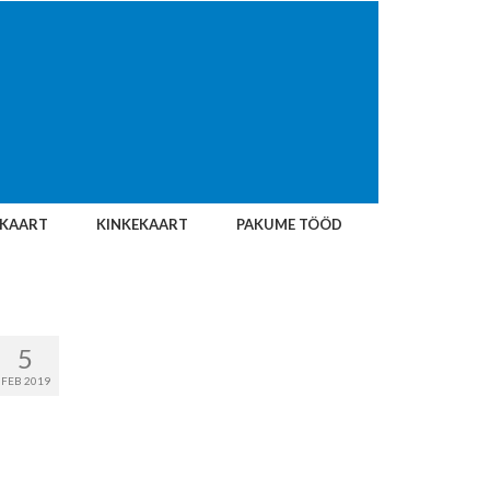
IKAART
KINKEKAART
PAKUME TÖÖD
5
FEB 2019