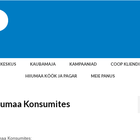
SKESKUS
KAUBAMAJA
KAMPAANIAD
COOP KLIEND
HIIUMAA KÖÖK JA PAGAR
MEIE PANUS
iumaa Konsumites
maa Konsumites: