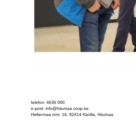
telefon: 4636 000
e-post: info@hiiumaa.coop.ee
Heltermaa mnt. 16, 92414 Kärdla, Hiiumaa