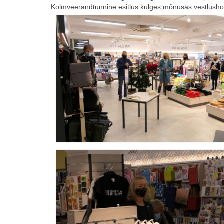
Kolmveerandtunnine esitlus kulges mõnusas vestlushoos