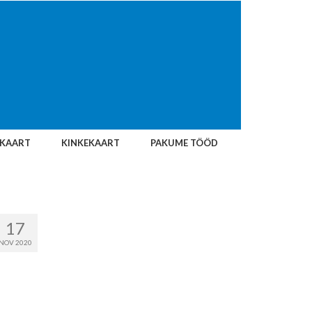
IKAART
KINKEKAART
PAKUME TÖÖD
17
NOV 2020