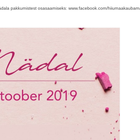
unädala pakkumistest osasaamiseks: www.facebook.com/hiiumaakaubam