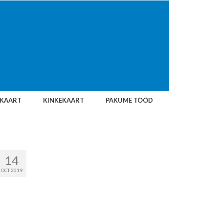
IKAART
KINKEKAART
PAKUME TÖÖD
14
OCT 2019