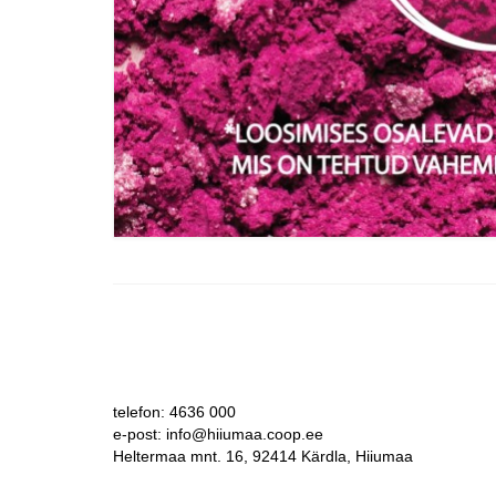
telefon: 4636 000
e-post: info@hiiumaa.coop.ee
Heltermaa mnt. 16, 92414 Kärdla, Hiiumaa