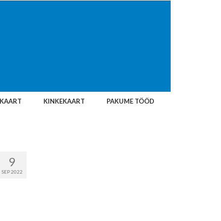
IKAART
KINKEKAART
PAKUME TÖÖD
9
SEP 2022