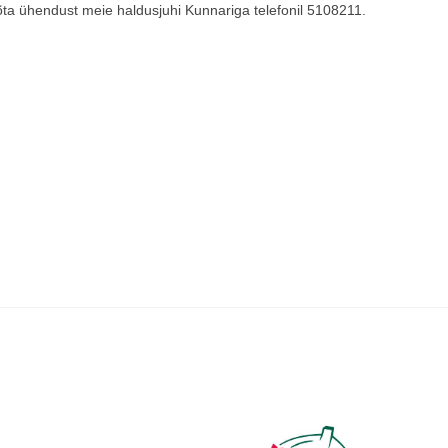
õta ühendust meie haldusjuhi Kunnariga telefonil 5108211.