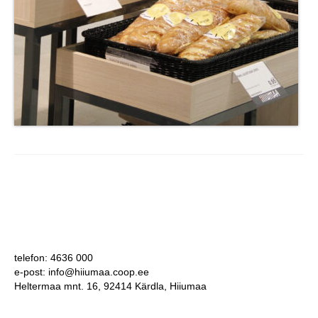
telefon: 4636 000
e-post: info@hiiumaa.coop.ee
Heltermaa mnt. 16, 92414 Kärdla, Hiiumaa