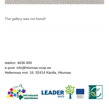
The gallery was not found!
telefon: 4636 000
e-post: info@hiiumaa.coop.ee
Heltermaa mnt. 16, 92414 Kärdla, Hiiumaa