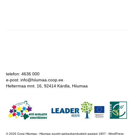
telefon: 4636 000
e-post: info@hiiumaa.coop.ee
Heltermaa mnt. 16, 92414 Kärdla, Hiiumaa
© 2026 Coop Hiiumaa - Hiiumaa suurim jaekaubanduskett aastast 1907 - WordPress