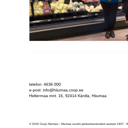
telefon: 4636 000
e-post: info@hiiumaa.coop.ee
Heltermaa mnt. 16, 92414 Kärdla, Hiiumaa
© 2026 Coop Hiiumaa - Hiiumaa suurim jaekaubanduskett aastast 1907 -