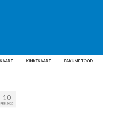
IKAART
KINKEKAART
PAKUME TÖÖD
10
FEB 2025