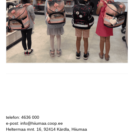
telefon: 4636 000
e-post: info@hiiumaa.coop.ee
Heltermaa mnt. 16, 92414 Kärdla, Hiiumaa