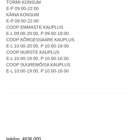
TORMI KONSUM
E-P 09:00-22:00
COOP KLIENDIKAART
KÄINA KONSUM
E-P 09:00-22:00
KINKEKAART
COOP EMMASTE KAUPLUS
E-L 09:00-20:00, P 09:00-18:00
PAKUME TÖÖD
COOP KÕRGESSAARE KAUPLUS
E-L 10:00-20:00, P 10:00-18:00
HIIUMAA KÖÖK JA PAGAR
COOP NURSTE KAUPLUS
E-L 10:00-19:00, P 10:00-16:00
MEIE PANUS
COOP SUUREMÕISA KAUPLUS
E-L 10:00-19:00, P 10:00-16:00
telefon: 4636 000