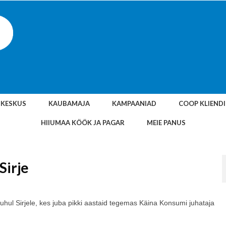
SKESKUS
KAUBAMAJA
KAMPAANIAD
COOP KLIEND
HIIUMAA KÖÖK JA PAGAR
MEIE PANUS
Sirje
puhul Sirjele, kes juba pikki aastaid tegemas Käina Konsumi juhataja