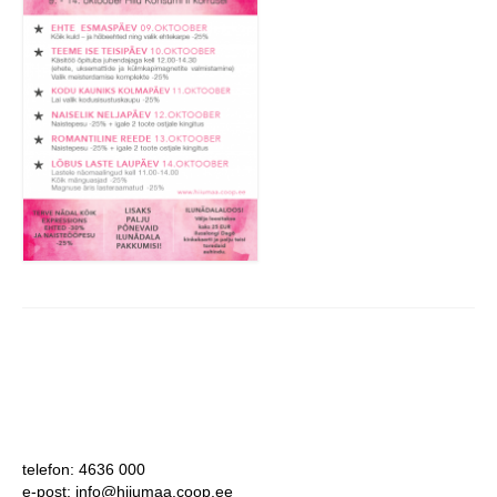
telefon: 4636 000
e-post: info@hiiumaa.coop.ee