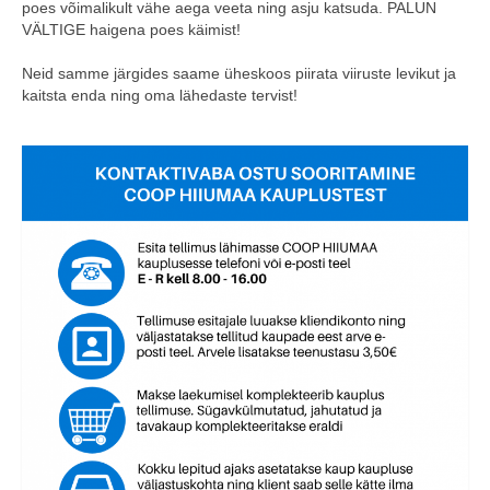
poes võimalikult vähe aega veeta ning asju katsuda. PALUN
VÄLTIGE haigena poes käimist!
Neid samme järgides saame üheskoos piirata viiruste levikut ja
kaitsta enda ning oma lähedaste tervist!